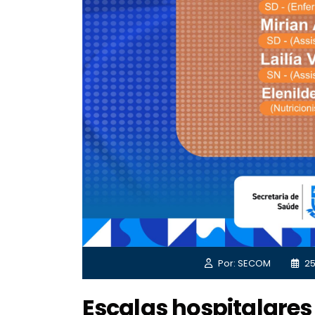
Por: SECOM
25
Escalas hospitalares