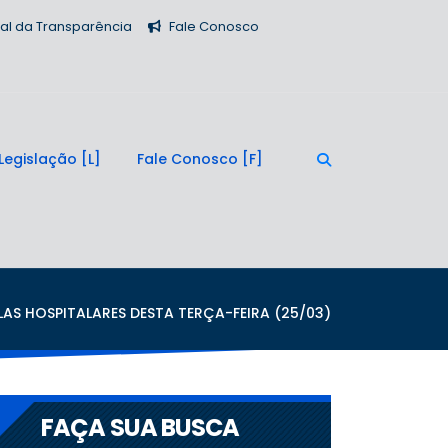
tal da Transparência
Fale Conosco
Legislação
Fale Conosco
LAS HOSPITALARES DESTA TERÇA-FEIRA (25/03)
FAÇA SUA BUSCA