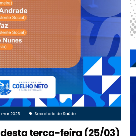
 mar 2025
Secretaria de Saúde
 desta terça-feira (25/03)