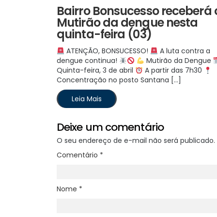
Bairro Bonsucesso receberá 
Mutirão da dengue nesta
quinta-feira (03)
ATENÇÃO, BONSUCESSO!
A luta contra a
dengue continua!
Mutirão da Dengue
Quinta-feira, 3 de abril
A partir das 7h30
Concentração no posto Santana […]
Leia Mais
Deixe um comentário
O seu endereço de e-mail não será publicado.
Comentário
*
Nome
*