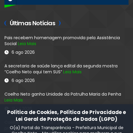
Últimas Notícias
Pais recebem homenagem promovida pela Assistência
Social
Leia Mais
6 ago 2026
A secretaria de saúde lança edital da segunda mostra
”Coelho Neto aqui tem SUS”
Leia Mais
6 ago 2026
Coelho Neto ganha Unidade da Patrulha Maria da Penha
Leia Mais
31 jul 2026
Política de Cookies, Política de Privacidade e
Lei Geral de Proteção de Dados (LGPD)
Coelho Neto dá mais um passo importante na rede de
O(a) Portal da Transparência - Prefeitura Municipal de
proteção ás mulheres
Leia Mais