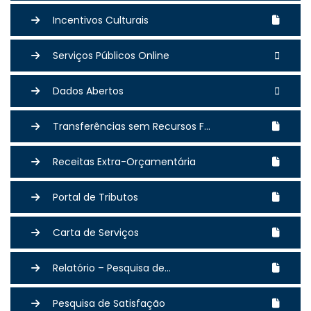
Incentivos Culturais
Serviços Públicos Online
Dados Abertos
Transferências sem Recursos F...
Receitas Extra-Orçamentária
Portal de Tributos
Carta de Serviços
Relatório – Pesquisa de...
Pesquisa de Satisfação