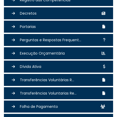
Decretos
Portarias
Perguntas e Respostas Frequent...
Execução Orçamentária
Dívida Ativa
Transferências Voluntárias R...
Transferências Voluntarias Re...
Folha de Pagamento