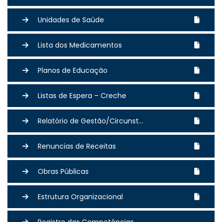
Unidades de Saúde
Lista dos Medicamentos
Planos de Educação
Listas de Espera – Creche
Relatório de Gestão/Circunst...
Renuncias de Receitas
Obras Públicas
Estrutura Organizacional
Registro das Competências