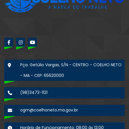
Pça. Getúlio Vargas, S/N - CENTRO - COELHO NETO
- MA - CEP: 65620000
(98)3473-1121
ogm@coelhoneto.ma.gov.br
Horário de Funcionamento: 08:00 às 13:00