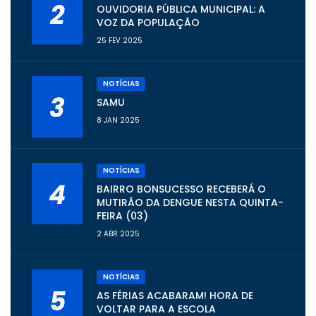
2
OUVIDORIA PÚBLICA MUNICIPAL: A
VOZ DA POPULAÇÃO
25 FEV 2025
NOTÍCIAS
3
SAMU
8 JAN 2025
NOTÍCIAS
4
BAIRRO BONSUCESSO RECEBERÁ O
MUTIRÃO DA DENGUE NESTA QUINTA-
FEIRA (03)
2 ABR 2025
NOTÍCIAS
5
AS FÉRIAS ACABARAM! HORA DE
VOLTAR PARA A ESCOLA