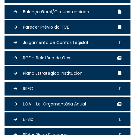
Balanço Geral/Circunstanciado
Parecer Prévio do TCE
Julgamento de Contas Legislati...
RGF – Relatório de Gest...
Plano Estratégico Institucion...
RREO
LOA – Lei Orçamentária Anual
E-Sic
PPA – Plano Plurianual