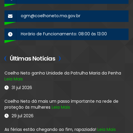
ogm@coelhoneto.ma.gov.br
Horário de Funcionamento: 08:00 às 13:00
Últimas Notícias
Coelho Neto ganha Unidade da Patrulha Maria da Penha
Leia Mais
31 jul 2026
Coelho Neto dá mais um passo importante na rede de
proteção ás mulheres
Leia Mais
29 jul 2026
As férias estão chegando ao fim, rapaziada!
Leia Mais