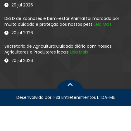
29 jul 2026
Dia D de Zoonoses e bem-estar Animal foi marcado por
muito cuidado e proteção aos nossos pets
Leia Mais
20 jul 2026
Secretaria de Agricultura:Cuidado diário com nossos
Agricultores e Produtores locais
Leia Mais
20 jul 2026
Desenvolvido por: FSS Entretenimentos LTDA-ME