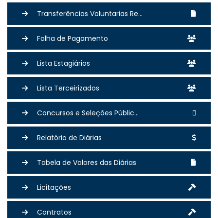
Transferências Voluntarias Re...
Folha de Pagamento
Lista Estagiários
Lista Terceirizados
Concursos e Seleções Públic...
Relatório de Diárias
Tabela de Valores das Diárias
Licitações
Contratos