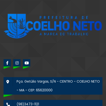
Pça. Getúlio Vargas, S/N - CENTRO - COELHO NETO
- MA - CEP: 65620000
(98)3473-1121