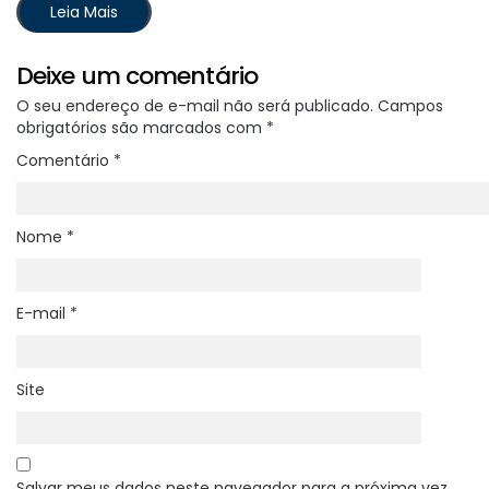
Leia Mais
Deixe um comentário
O seu endereço de e-mail não será publicado.
Campos
obrigatórios são marcados com
*
Comentário
*
Nome
*
E-mail
*
Site
Salvar meus dados neste navegador para a próxima vez