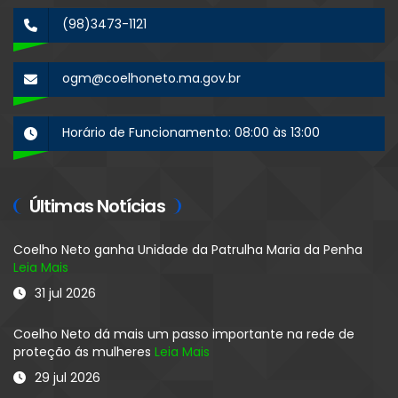
(98)3473-1121
ogm@coelhoneto.ma.gov.br
Horário de Funcionamento: 08:00 às 13:00
Últimas Notícias
Coelho Neto ganha Unidade da Patrulha Maria da Penha
Leia Mais
31 jul 2026
Coelho Neto dá mais um passo importante na rede de
proteção ás mulheres
Leia Mais
29 jul 2026