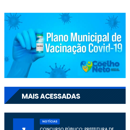
MAIS ACESSADAS
NOTÍCIAS
CONCURSO PÚBLICO: PREFEITURA DE