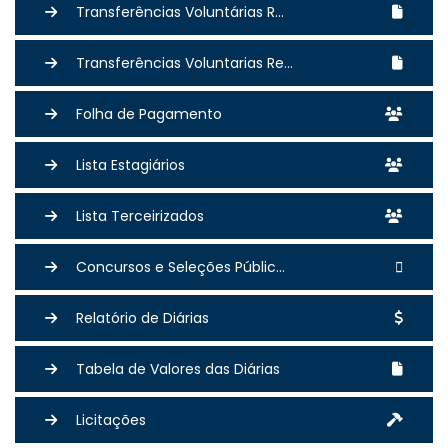
Transferências Voluntárias R...
Transferências Voluntarias Re...
Folha de Pagamento
Lista Estagiários
Lista Terceirizados
Concursos e Seleções Públic...
Relatório de Diárias
Tabela de Valores das Diárias
Licitações