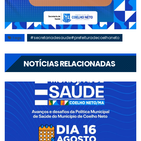
#secretariadesaude#prefeituradecoelhoneto
Tags
NOTÍCIAS RELACIONADAS