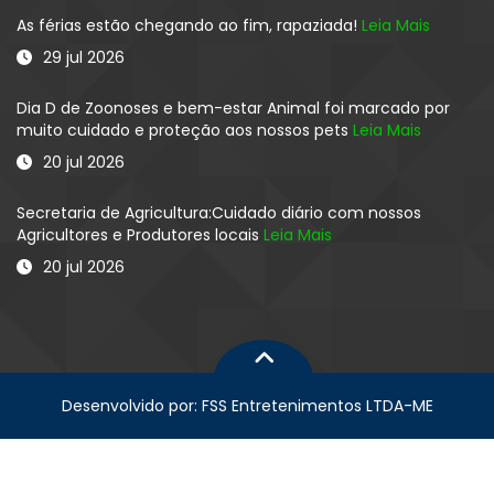
As férias estão chegando ao fim, rapaziada!
Leia Mais
29 jul 2026
Dia D de Zoonoses e bem-estar Animal foi marcado por
muito cuidado e proteção aos nossos pets
Leia Mais
20 jul 2026
Secretaria de Agricultura:Cuidado diário com nossos
Agricultores e Produtores locais
Leia Mais
20 jul 2026
Desenvolvido por: FSS Entretenimentos LTDA-ME