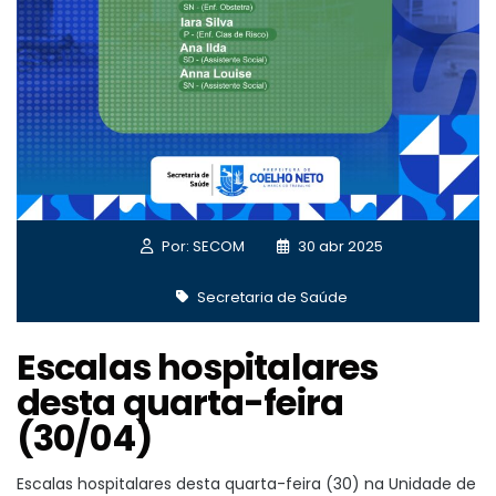
Por: SECOM
30 abr 2025
Secretaria de Saúde
Escalas hospitalares
desta quarta-feira
(30/04)
Escalas hospitalares desta quarta-feira (30) na Unidade de