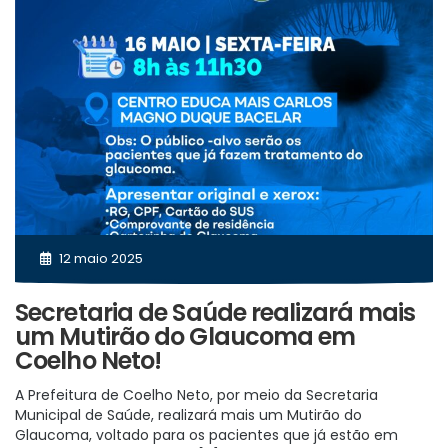
12 maio 2025
Secretaria de Saúde realizará mais
um Mutirão do Glaucoma em
Coelho Neto!
A Prefeitura de Coelho Neto, por meio da Secretaria
Municipal de Saúde, realizará mais um Mutirão do
Glaucoma, voltado para os pacientes que já estão em